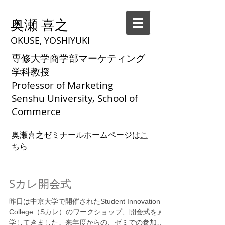
奥瀬 喜之
OKUSE, YOSHIYUKI
専修大学商学部マーケティング
学科教授
Professor of Marketing
Senshu University, School of
Commerce
奥瀬喜之ゼミナールホームページは
こ
ちら
Sカレ開会式
昨日は中京大学で開催されたStudent Innovation
College（Sカレ）のワークショップ、開会式を見
学してきました。来年度からの、ゼミでの参加を