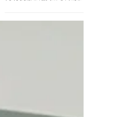
検討中。これまで参加してきた10ゼミとはプロセ
スもゴールもだいぶ異なるので、かなり指導内
容、活動内容を変える必要が...