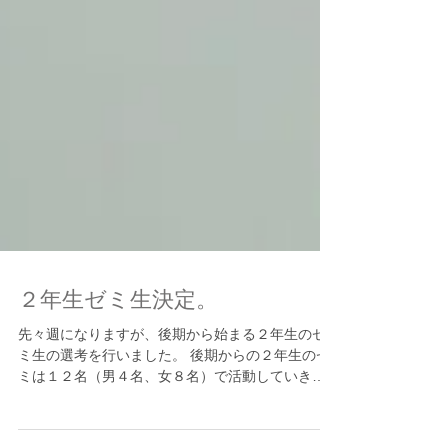
２年生ゼミ生決定。
先々週になりますが、後期から始まる２年生のゼ
ミ生の選考を行いました。 後期からの２年生のゼ
ミは１２名（男４名、女８名）で活動していきま
す。 他の授業などとうまくバランスを取りなが