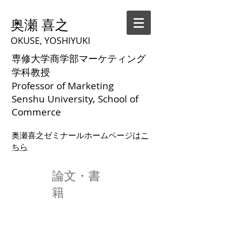
奥瀬 喜之
OKUSE, YOSHIYUKI
専修大学商学部マーケティング
学科教授
Professor of Marketing
Senshu University, School of
Commerce
奥瀬喜之ゼミナールホームページは
こ
ちら
論文・書
籍