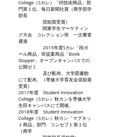
College（Sカレ）「枡技術商品」部
門第１位、毎日新聞社賞（商学部学
部長
奨励賞受賞）
関東学生マーケティン
グ大会 コレクション班 一次審査
通過
2015年度Sカレ「段ボ
ール商品」班提案商品「Book
Stopper」オープンキャンパスでの
公開ゼミ
及び配布。大学図書館
にて配布。（専修大学育友会奨励賞
受賞）
2017年度 Student Innovation
College（Sカレ）秋カンを専修大学
生田キャンパスにて開催。
2018年度 Student Innovation
College（Sカレ）秋カン「マグネッ
ト商品」部門 コンセプト第１位
（商学