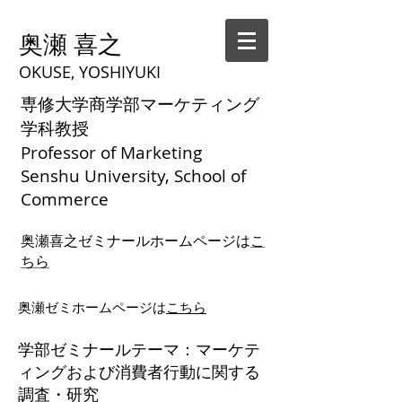
奥瀬 喜之
OKUSE, YOSHIYUKI
専修大学商学部マーケティング
学科教授
Professor of Marketing
Senshu University, School of
Commerce
奥瀬喜之ゼミナールホームページは
こ
ちら
奥瀬ゼミホームページは
こちら
学部ゼミナールテーマ：マーケテ
ィングおよび消費者行動に関する
調査・研究