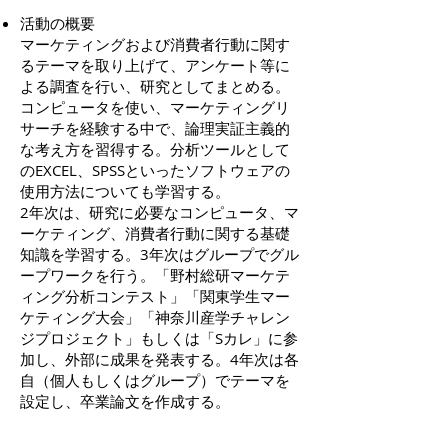
活動の概要
マーケティングおよび消費者行動に関す
るテーマを取り上げて、アンケート等に
よる調査を行い、研究としてまとめる。
コンピュータを使い、マーケティングリ
サーチを経験する中で、論理実証主義的
な考え方を習得する。分析ツールとして
のEXCEL、SPSSといったソフトウェアの
使用方法についても学習する。
2年次は、研究に必要なコンピュータ、マ
ーケティング、消費者行動に関する基礎
知識を学習する。3年次はグループでグル
ープワークを行う。「野村総研マーケテ
ィング分析コンテスト」「関東学生マー
ケティング大会」「神奈川産学チャレン
ジプロジェクト」もしくは「Sカレ」に参
加し、外部に成果を発表する。4年次は各
自（個人もしくはグループ）でテーマを
設定し、卒業論文を作成する。