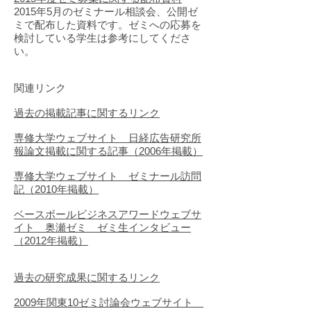
2015年5月のゼミナール相談会、公開ゼ
ミで配布した資料です。ゼミへの応募を
検討している学生は参考にしてくださ
い。
関連リンク
過去の掲載記事に関するリンク
専修大学ウェブサイト 日経広告研究所
報論文掲載に関する記事（2006年掲載）
専修大学ウェブサイト ゼミナール訪問
記（2010年掲載）
ベースボールビジネスアワードウェブサ
イト 奥瀬ゼミ ゼミ生インタビュー
（2012年掲載）
過去の研究成果に関するリンク
2009年関東10ゼミ討論会ウェブサイト