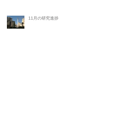
11月の研究進捗
Sカレ開会式
２年生ゼミ生決定。
ブログ始めます。