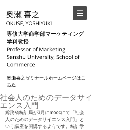
奥瀬 喜之
OKUSE, YOSHIYUKI
専修大学商学部マーケティング
学科教授
Professor of Marketing
Senshu University, School of
Commerce
奥瀬喜之ゼミナールホームページは
こ
ちら
社会人のためのデータサイ
エンス入門
総務省統計局が3月にmoocにて「社会
人のためのデータサイエンス入門」と
いう講座を開講するようです。統計学